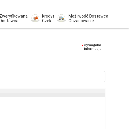
Zweryfikowana
Kredyt
Możliwość Dostawca
Dostawca
Czek
Oszacowanie
wymagana
informacja