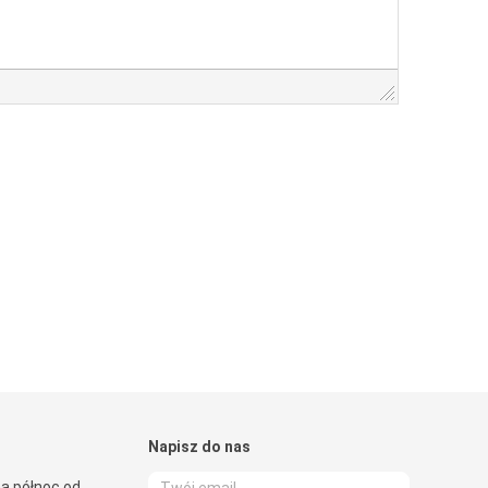
Napisz do nas
a północ od