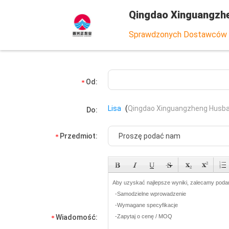
Qingdao Xinguangzhe
Sprawdzonych Dostawców
Od:
Lisa
(
Qingdao Xinguangzheng Husban
Do:
Przedmiot:
Wiadomość: