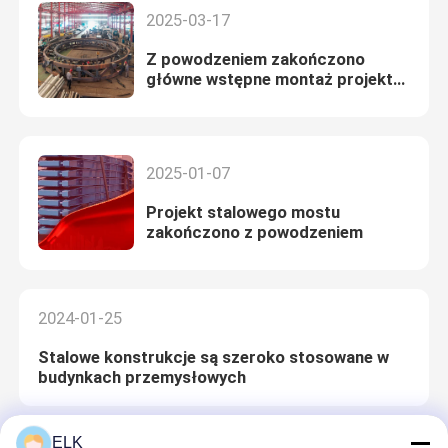
międzynarodowy autorytet!
2025-03-17
Z powodzeniem zakończono
główne wstępne montaż projektu
struktury przestrzennej
specjalnego kształtu
2025-01-07
Projekt stalowego mostu
zakończono z powodzeniem
2024-01-25
Stalowe konstrukcje są szeroko stosowane w
budynkach przemysłowych
ELK