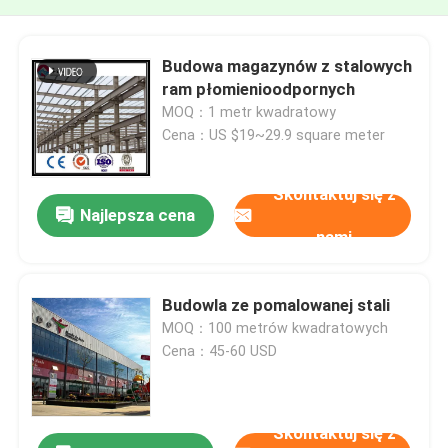
Budowa magazynów z stalowych
ram płomienioodpornych
MOQ：1 metr kwadratowy
Cena：US $19~29.9 square meter
Skontaktuj się z
Najlepsza cena
nami
Budowla ze pomalowanej stali
MOQ：100 metrów kwadratowych
Cena：45-60 USD
Skontaktuj się z