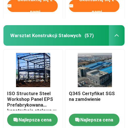
nami
nami
Warsztat Konstrukcji Stalowych
(57)
ISO Structure Steel
Q345 Certyfikat SGS
Workshop Panel EPS
na zamówienie
Prefabrykowana
konstrukcja stalowa w
kształcie H
Najlepsza cena
Najlepsza cena