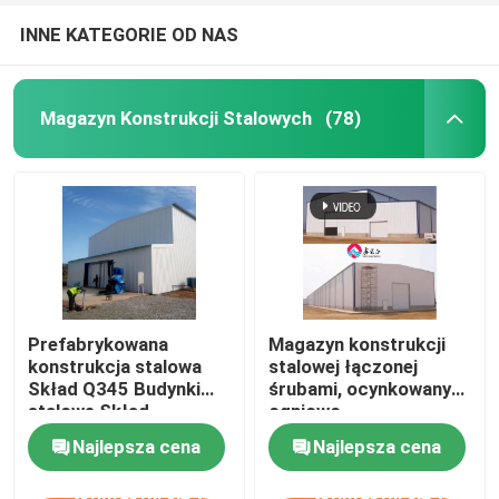
INNE KATEGORIE OD NAS
Magazyn Konstrukcji Stalowych
(78)
Prefabrykowana
Magazyn konstrukcji
konstrukcja stalowa
stalowej łączonej
Skład Q345 Budynki
śrubami, ocynkowany
stalowe Skład
ogniowo
Najlepsza cena
Najlepsza cena
Skontaktuj się z
Skontaktuj się z