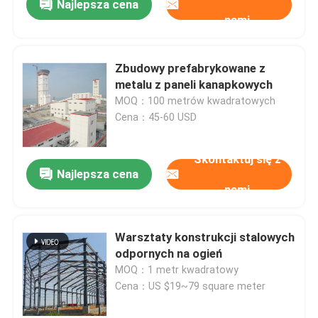
Najlepsza cena
nami
Zbudowy prefabrykowane z
metalu z paneli kanapkowych
MOQ：100 metrów kwadratowych
Cena：45-60 USD
Skontaktuj się z
Najlepsza cena
nami
Warsztaty konstrukcji stalowych
odpornych na ogień
MOQ：1 metr kwadratowy
Cena：US $19~79 square meter