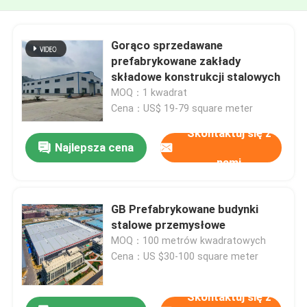
Gorąco sprzedawane
prefabrykowane zakłady
składowe konstrukcji stalowych
MOQ：1 kwadrat
Cena：US$ 19-79 square meter
Skontaktuj się z
Najlepsza cena
nami
GB Prefabrykowane budynki
stalowe przemysłowe
MOQ：100 metrów kwadratowych
Cena：US $30-100 square meter
Skontaktuj się z