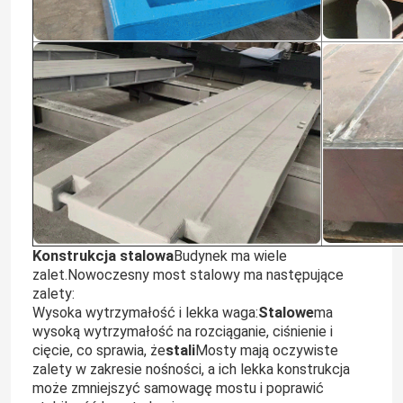
Konstrukcja stalowa
Budynek ma wiele
zalet.
Nowoczesny most stalowy ma następujące
zalety:
Stalowe
Wysoka wytrzymałość i lekka waga:
ma
wysoką wytrzymałość na rozciąganie, ciśnienie i
stali
cięcie, co sprawia, że
Mosty mają oczywiste
zalety w zakresie nośności, a ich lekka konstrukcja
może zmniejszyć samowagę mostu i poprawić