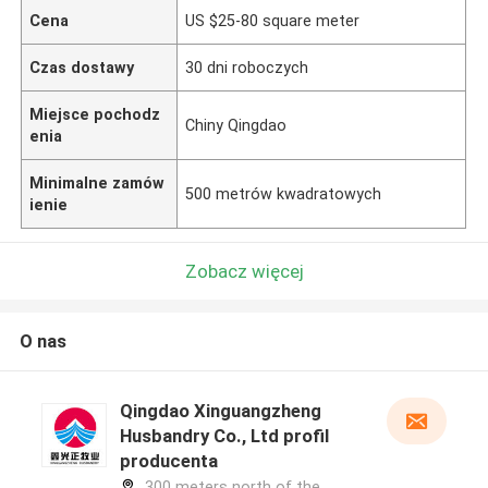
Cena
US $25-80 square meter
Czas dostawy
30 dni roboczych
Miejsce pochodz
Chiny Qingdao
enia
Minimalne zamów
500 metrów kwadratowych
ienie
Zobacz więcej
O nas
Qingdao Xinguangzheng
Husbandry Co., Ltd profil
producenta
300 meters north of the