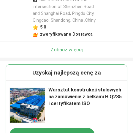
intersection of Shenzhen Road
and Shanghai Road, Pingdu City,
Qingdao, Shandong, China ,Chiny
5.0
zweryfikowane Dostawca
Zobacz więcej
Uzyskaj najlepszą cenę za
Warsztat konstrukcji stalowych
na zamówienie z belkami H Q235
i certyfikatem ISO