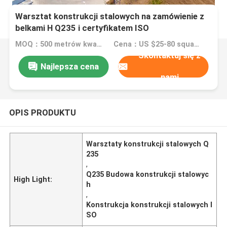
Warsztat konstrukcji stalowych na zamówienie z
belkami H Q235 i certyfikatem ISO
MOQ：500 metrów kwadratowych
Cena：US $25-80 square meter
Skontaktuj się z
Najlepsza cena
nami
OPIS PRODUKTU
Warsztaty konstrukcji stalowych Q
235
,
Q235 Budowa konstrukcji stalowyc
High Light:
h
,
Konstrukcja konstrukcji stalowych I
SO