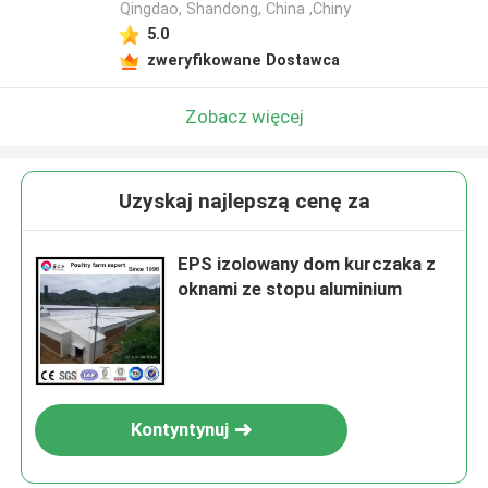
Qingdao, Shandong, China ,Chiny
5.0
zweryfikowane Dostawca
Zobacz więcej
Uzyskaj najlepszą cenę za
EPS izolowany dom kurczaka z
oknami ze stopu aluminium
Kontyntynuj