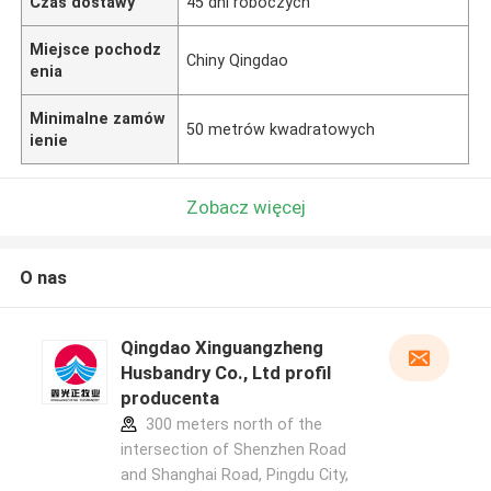
Czas dostawy
45 dni roboczych
Miejsce pochodz
Chiny Qingdao
enia
Minimalne zamów
50 metrów kwadratowych
ienie
Zobacz więcej
O nas
Qingdao Xinguangzheng
Husbandry Co., Ltd profil
producenta
300 meters north of the
intersection of Shenzhen Road
and Shanghai Road, Pingdu City,