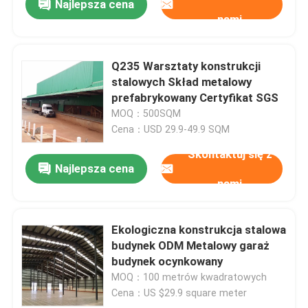
Najlepsza cena
nami
Q235 Warsztaty konstrukcji
stalowych Skład metalowy
prefabrykowany Certyfikat SGS
MOQ：500SQM
Cena：USD 29.9-49.9 SQM
Skontaktuj się z
Najlepsza cena
nami
Ekologiczna konstrukcja stalowa
budynek ODM Metalowy garaż
budynek ocynkowany
MOQ：100 metrów kwadratowych
Cena：US $29.9 square meter