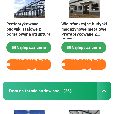
Prefabrykowane
Wielofunkcyjne budynki
budynki stalowe z
magazynowe metalowe
pomalowaną strukturą
Prefabrykowane Z
Purlin
Najlepsza cena
Najlepsza cena
Skontaktuj się z
Skontaktuj się z
nami
nami
Dom na farmie hodowlanej
(25)