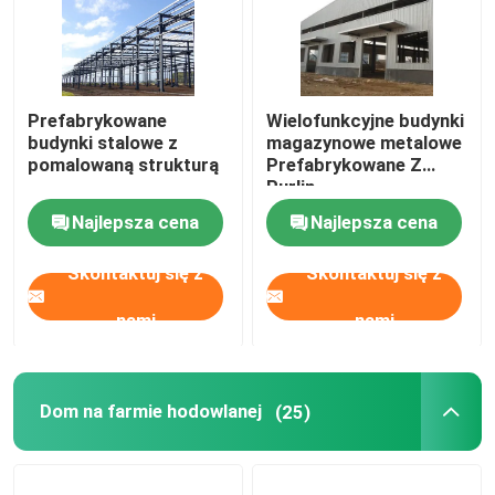
Prefabrykowane
Wielofunkcyjne budynki
budynki stalowe z
magazynowe metalowe
pomalowaną strukturą
Prefabrykowane Z
Purlin
Najlepsza cena
Najlepsza cena
Skontaktuj się z
Skontaktuj się z
nami
nami
Dom na farmie hodowlanej
(25)