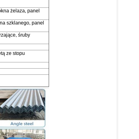
kna żelaza, panel
na szklanego, panel
rzające, śruby
tą ze stopu