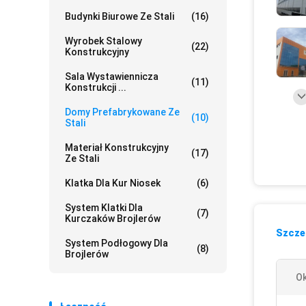
Budynki Biurowe Ze Stali
(16)
Wyrobek Stalowy
(22)
Konstrukcyjny
Sala Wystawiennicza
(11)
Konstrukcji ...
Domy Prefabrykowane Ze
(10)
Stali
Materiał Konstrukcyjny
(17)
Ze Stali
Klatka Dla Kur Niosek
(6)
System Klatki Dla
(7)
Kurczaków Brojlerów
Szczeg
System Podłogowy Dla
(8)
Brojlerów
Ok