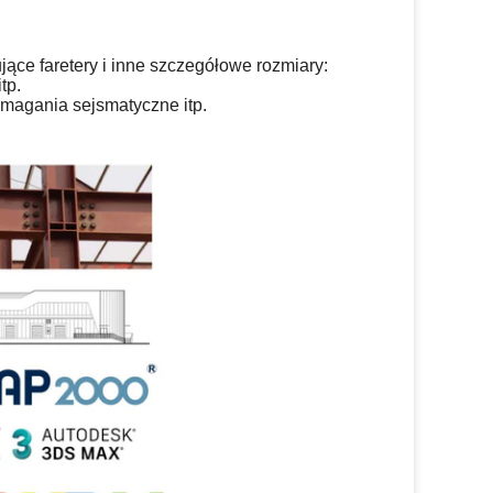
jące faretery i inne szczegółowe rozmiary:
tp.
ymagania sejsmatyczne itp.