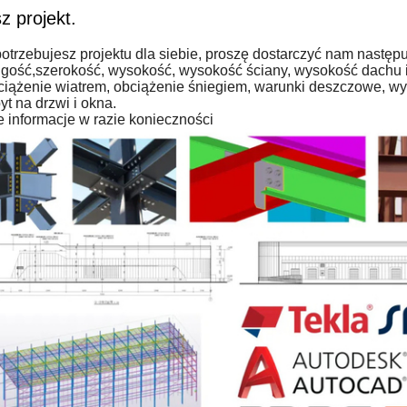
z projekt.
potrzebujesz projektu dla siebie, proszę dostarczyć nam następu
ługość,szerokość, wysokość, wysokość ściany, wysokość dachu i
bciążenie wiatrem, obciążenie śniegiem, warunki deszczowe, w
yt na drzwi i okna.
e informacje w razie konieczności