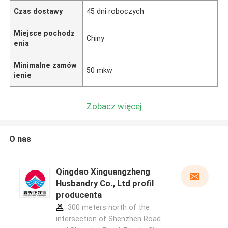
Czas dostawy
45 dni roboczych
Miejsce pochodz
Chiny
enia
Minimalne zamów
50 mkw
ienie
Zobacz więcej
O nas
Qingdao Xinguangzheng
Husbandry Co., Ltd profil
producenta
300 meters north of the
intersection of Shenzhen Road