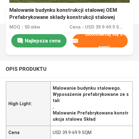
Malowanie budynku konstrukcji stalowej OEM
Prefabrykowane składy konstrukcji stalowej
MOQ：50 mkw
Cena：USD 39.9-69.9 SQM
Skontaktuj się z
Najlepsza cena
nami
OPIS PRODUKTU
Malowanie budynku stalowego
,
Wyposażenie prefabrykowane ze s
tali
High Light:
,
Malowanie Prefabrykowana konstr
ukcja stalowa Skład
Cena
USD 39.9-69.9 SQM