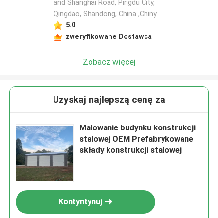
and Shanghai Road, Pingdu City,
Qingdao, Shandong, China ,Chiny
5.0
zweryfikowane Dostawca
Zobacz więcej
Uzyskaj najlepszą cenę za
Malowanie budynku konstrukcji
stalowej OEM Prefabrykowane
składy konstrukcji stalowej
Kontyntynuj