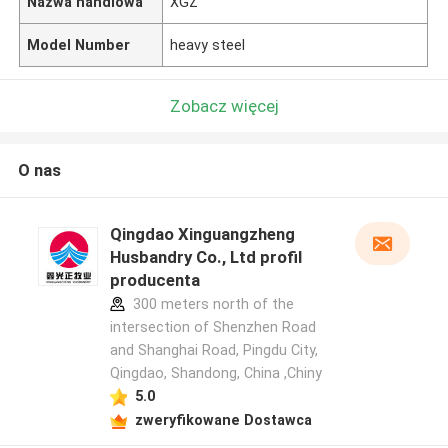
Nazwa handlowa
XGZ
Model Number
heavy steel
Zobacz więcej
O nas
Qingdao Xinguangzheng
Husbandry Co., Ltd profil
producenta
300 meters north of the
intersection of Shenzhen Road
and Shanghai Road, Pingdu City,
Qingdao, Shandong, China ,Chiny
5.0
zweryfikowane Dostawca