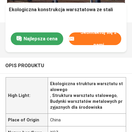
Ekologiczna konstrukcja warsztatowa ze stali
Skontaktuj się z
Najlepsza cena
nami
OPIS PRODUKTU
Ekologiczna struktura warsztatu st
alowego
High Light:
,
Struktura warsztatu stalowego
,
Budynki warsztatów metalowych pr
zyjaznych dla środowiska
Place of Origin
China