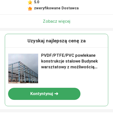
5.0
zweryfikowane Dostawca
Zobacz więcej
Uzyskaj najlepszą cenę za
PVDF/PTFE/PVC powlekane
konstrukcje stalowe Budynek
warsztatowy z możliwością
podnoszenia dźwignią
Kontyntynuj