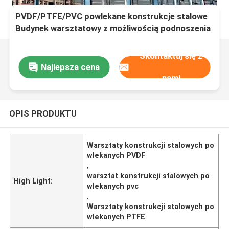
PVDF/PTFE/PVC powlekane konstrukcje stalowe
Budynek warsztatowy z możliwością podnoszenia
dźwignią
Skontaktuj się z
Najlepsza cena
nami
OPIS PRODUKTU
Warsztaty konstrukcji stalowych po
wlekanych PVDF
,
warsztat konstrukcji stalowych po
High Light:
wlekanych pvc
,
Warsztaty konstrukcji stalowych po
wlekanych PTFE