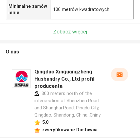
Minimalne zamów
100 metrów kwadratowych
ienie
Zobacz więcej
O nas
Qingdao Xinguangzheng
Husbandry Co., Ltd profil
producenta
300 meters north of the
intersection of Shenzhen Road
and Shanghai Road, Pingdu City,
Qingdao, Shandong, China ,Chiny
5.0
zweryfikowane Dostawca