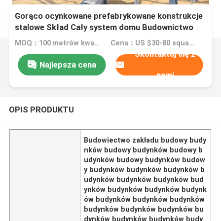
Gorąco ocynkowane prefabrykowane konstrukcje
stalowe Skład Cały system domu Budownictwo
zakładu
MOQ：100 metrów kwadratowych
Cena：US $30-80 square meter
Skontaktuj się z
Najlepsza cena
nami
OPIS PRODUKTU
Budowiectwo zakładu budowy budy
nków budowy budynków budowy b
udynków budowy budynków budow
y budynków budynków budynków b
udynków budynków budynków bud
ynków budynków budynków budynk
ów budynków budynków budynków
budynków budynków budynków bu
dynków budynków budynków budy