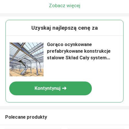
Zobacz więcej
Uzyskaj najlepszą cenę za
Gorąco ocynkowane
prefabrykowane konstrukcje
stalowe Skład Cały system
domu Budownictwo zakładu
Kontyntynuj
Do domu
Produkty
Polecane produkty
O nas