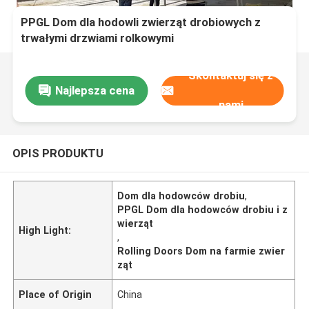
PPGL Dom dla hodowli zwierząt drobiowych z
trwałymi drzwiami rolkowymi
Skontaktuj się z
Najlepsza cena
nami
OPIS PRODUKTU
Dom dla hodowców drobiu
,
PPGL Dom dla hodowców drobiu i z
wierząt
High Light:
,
Rolling Doors Dom na farmie zwier
ząt
Place of Origin
China