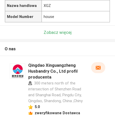
Nazwa handlowa
XGZ
Model Number
house
Zobacz więcej
O nas
Qingdao Xinguangzheng
Husbandry Co., Ltd profil
producenta
300 meters north of the
intersection of Shenzhen Road
and Shanghai Road, Pingdu City,
Qingdao, Shandong, China ,Chiny
5.0
zweryfikowane Dostawca