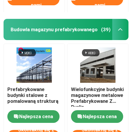
nami
nami
Budowla magazynu prefabrykowanego
(39)
Prefabrykowane
Wielofunkcyjne budynki
budynki stalowe z
magazynowe metalowe
pomalowaną strukturą
Prefabrykowane Z
Purlin
Najlepsza cena
Najlepsza cena
Skontaktuj się z
Skontaktuj się z