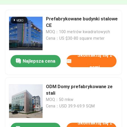
Prefabrykowane budynki stalowe
CE
MOQ：100 metrów kwadratowych
Cena：US $30-80 square meter
Skontaktuj się z
Najlepsza cena
nami
ODM Domy prefabrykowane ze
stali
MOQ：50 mkw
Cena：USD 39.9-69.9 SQM
Skontaktuj się z