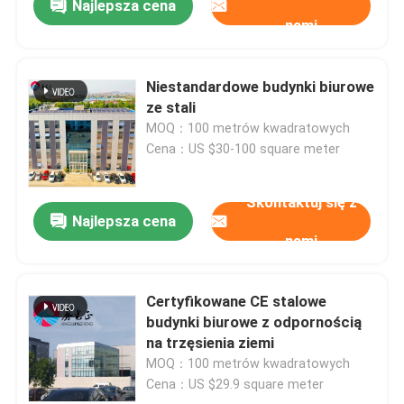
Najlepsza cena
nami
Niestandardowe budynki biurowe
ze stali
MOQ：100 metrów kwadratowych
Cena：US $30-100 square meter
Skontaktuj się z
Najlepsza cena
nami
Certyfikowane CE stalowe
budynki biurowe z odpornością
na trzęsienia ziemi
MOQ：100 metrów kwadratowych
Cena：US $29.9 square meter