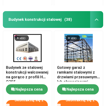
Budynek konstrukcji stalowej
(38)
Budynek ze stalowej
Gotowy garaż z
konstrukcji walcowanej
ramkami stalowymi z
na gorąco z profili H
drzwiami przesuwnymi
Q355
lub obracającymi
Najlepsza cena
Najlepsza cena
Skontaktuj się z
Skontaktuj się z