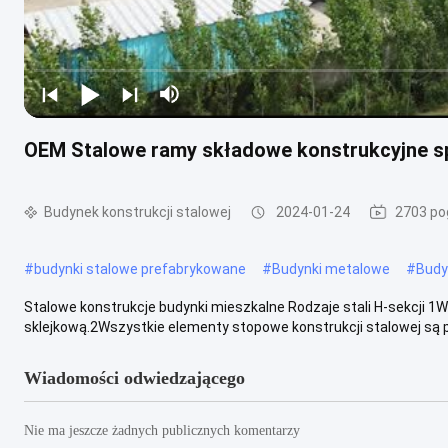
OEM Stalowe ramy składowe konstrukcyjne sp
Budynek konstrukcji stalowej
2024-01-24
2703 po
#
budynki stalowe prefabrykowane
#
Budynki metalowe
#
Budy
Stalowe konstrukcje budynki mieszkalne Rodzaje stali H-sekcji
sklejkową.2Wszystkie elementy stopowe konstrukcji stalowej są p
Wiadomości odwiedzającego
Nie ma jeszcze żadnych publicznych komentarzy