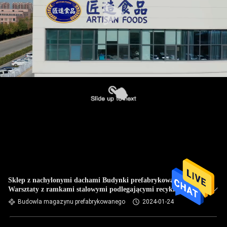
Sklep z nachylonymi dachami Budynki prefabrykowane
Warsztaty z ramkami stalowymi podlegającymi recyklingowi
Budowla magazynu prefabrykowanego
2024-01-24