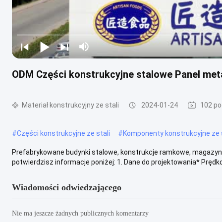
ODM Części konstrukcyjne stalowe Panel met
Materiał konstrukcyjny ze stali
2024-01-24
102 po
#
Części konstrukcyjne ze stali
#
Komponenty konstrukcyjne ze s
Prefabrykowane budynki stalowe, konstrukcje ramkowe, magazyny,
potwierdzisz informacje poniżej: 1. Dane do projektowania* Prędkość
Wiadomości odwiedzającego
Nie ma jeszcze żadnych publicznych komentarzy