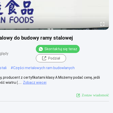
alowy do budowy ramy stalowej
Skontaktuj się teraz
glądy
Podział
tali
#
Części metalowych ram budowlanych
 producent z certyfikatami klasy A Możemy podać cenę, jeśli
 wiatru (.....
Zobacz więcej
Zostaw wiadomość