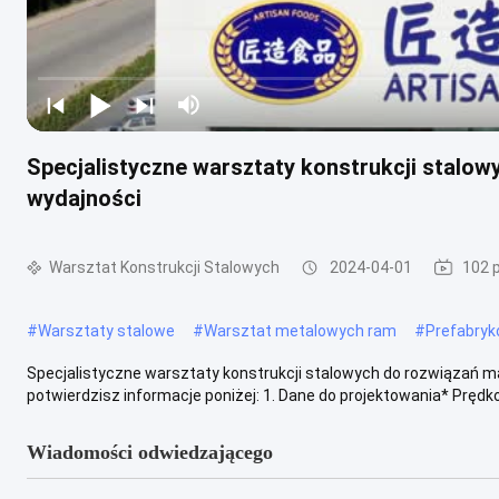
Specjalistyczne warsztaty konstrukcji stalo
wydajności
Warsztat Konstrukcji Stalowych
2024-04-01
102 
#
Warsztaty stalowe
#
Warsztat metalowych ram
#
Prefabryk
Specjalistyczne warsztaty konstrukcji stalowych do rozwiązań 
potwierdzisz informacje poniżej: 1. Dane do projektowania* Prędko
Wiadomości odwiedzającego