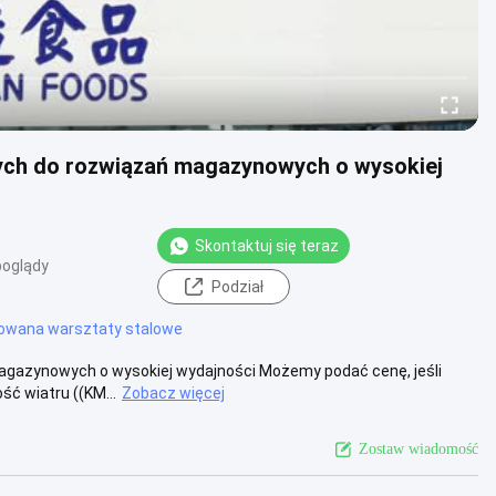
wych do rozwiązań magazynowych o wysokiej
Skontaktuj się teraz
poglądy
Podział
owana warsztaty stalowe
magazynowych o wysokiej wydajności Możemy podać cenę, jeśli
ść wiatru ((KM...
Zobacz więcej
Zostaw wiadomość